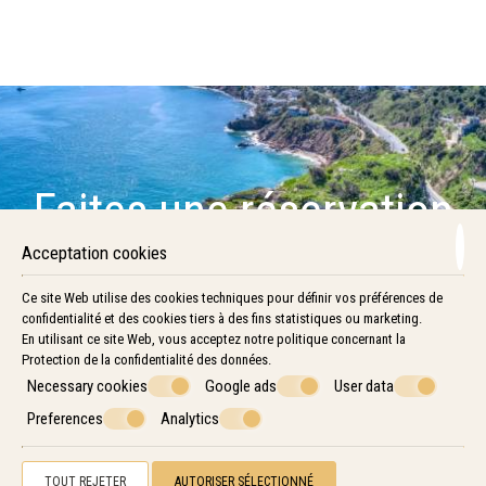
Faites une réservation
Acceptation cookies
DEMANDE
Ce site Web utilise des cookies techniques pour définir vos préférences de
confidentialité et des cookies tiers à des fins statistiques ou marketing.
RESERVEZ
En utilisant ce site Web, vous acceptez notre politique concernant la
Protection de la confidentialité des données
.
Necessary cookies
Google ads
User data
Preferences
Analytics
Contactez nous
TOUT REJETER
AUTORISER SÉLECTIONNÉ